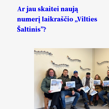
Ar jau skaitei naują
numerį laikraščio „Vilties
Šaltinis”?