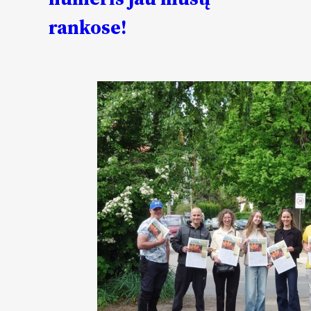
rankose!