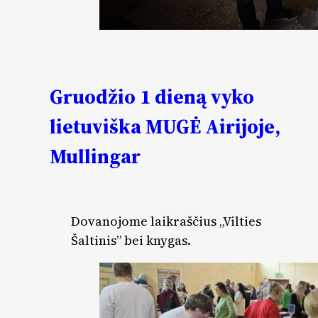
Gruodžio 1 dieną vyko
lietuviška MUGĖ Airijoje,
Mullingar
Dovanojome laikraščius „Vilties
Šaltinis” bei knygas.