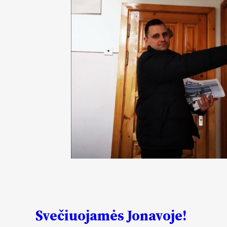
Svečiuojamės Jonavoje!