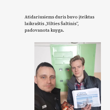
Atidariusiems duris buvo įteiktas
laikraštis „Vilties Šaltinis”,
padovanota knyga.