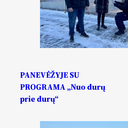
PANEVĖŽYJE SU
PROGRAMA „Nuo durų
prie durų“