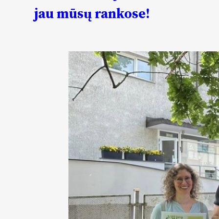
jau mūsų rankose!