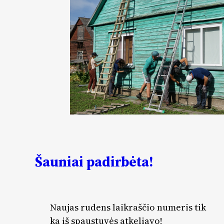
Šauniai padirbėta!
Naujas rudens laikraščio numeris tik
ką iš spaustuvės atkeliavo!