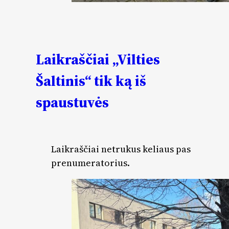
Laikraščiai „Vilties
Šaltinis“ tik ką iš
spaustuvės
Laikraščiai netrukus keliaus pas
prenumeratorius.