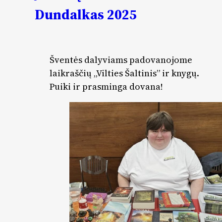
Dundalkas 2025
Šventės dalyviams padovanojome
laikraščių „Vilties Šaltinis” ir knygų.
Puiki ir prasminga dovana!