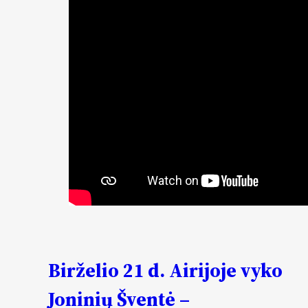
Birželio 21 d. Airijoje vyko
Joninių Šventė –