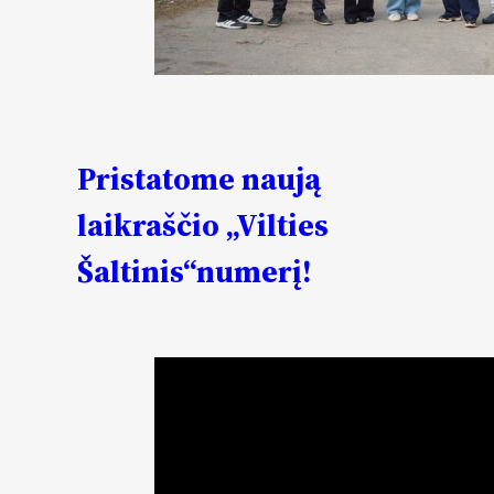
Pristatome naują
laikraščio „Vilties
Šaltinis“numerį!