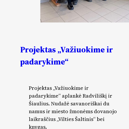
Projektas „Važiuokime ir
padarykime“
Projektas „Važiuokime ir
padarykime“ aplankė Radviliškį ir
Šiaulius. Nudažė savanoriškai du
namus ir miesto žmonėms dovanojo
laikraščius „Vilties Šaltinis“ bei
knygas.