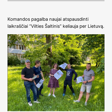
Komandos pagalba naujai atspausdinti
laikraščiai “Vilties Šaltinis” keliauja per Lietuvą.