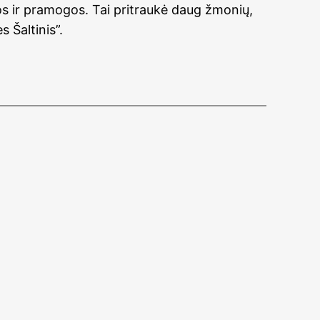
ijos ir pramogos. Tai pritraukė daug žmonių,
 Šaltinis”.