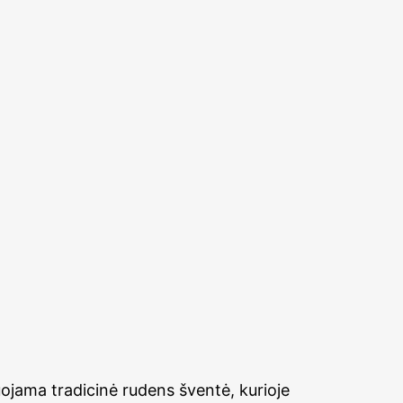
uojama tradicinė rudens šventė, kurioje