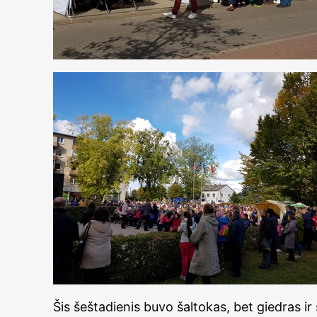
Šis šeštadienis buvo šaltokas, bet giedras i