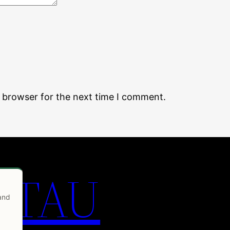
s browser for the next time I comment.
 TAU
 and