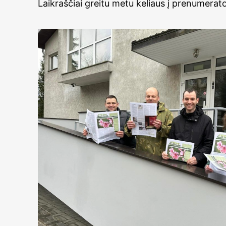
Laikraščiai greitu metu keliaus į prenumerat