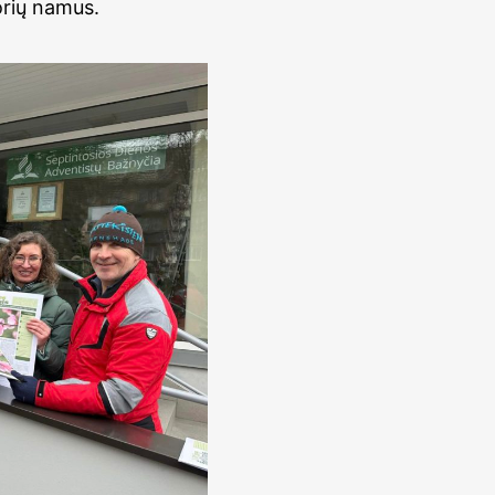
orių namus.