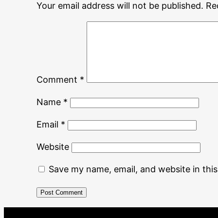
Your email address will not be published.
Re
Comment
*
Name
*
Email
*
Website
Save my name, email, and website in thi