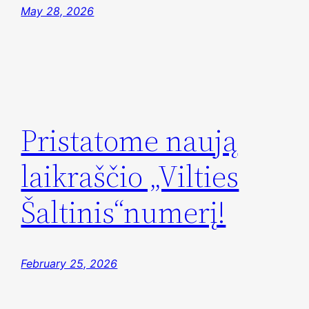
May 28, 2026
Pristatome naują
laikraščio „Vilties
Šaltinis“numerį!
February 25, 2026