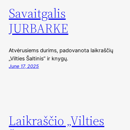
Savaitgalis
JURBARKE
Atvėrusiems durims, padovanota laikraščių
„Vilties Šaltinis” ir knygų.
June 17, 2025
Laikraščio „Vilties