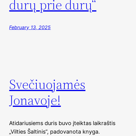
durų prie durų“
February 13, 2025
Svečiuojamės
Jonavoje!
Atidariusiems duris buvo įteiktas laikraštis
„Vilties Šaltinis”, padovanota knyga.