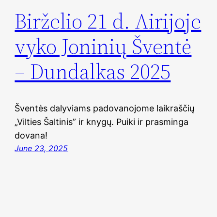
Birželio 21 d. Airijoje
vyko Joninių Šventė
– Dundalkas 2025
Šventės dalyviams padovanojome laikraščių
„Vilties Šaltinis” ir knygų. Puiki ir prasminga
dovana!
June 23, 2025