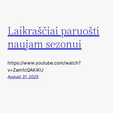
Laikraščiai paruošti
naujam sezonui
https://www.youtube.com/watch?
v=Zam1cQAKiKU
August 31, 2025