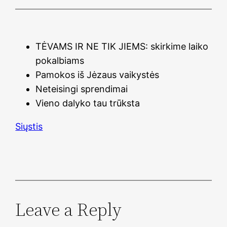
TĖVAMS IR NE TIK JIEMS: skirkime laiko
pokalbiams
Pamokos iš Jėzaus vaikystės
Neteisingi sprendimai
Vieno dalyko tau trūksta
Siųstis
Leave a Reply