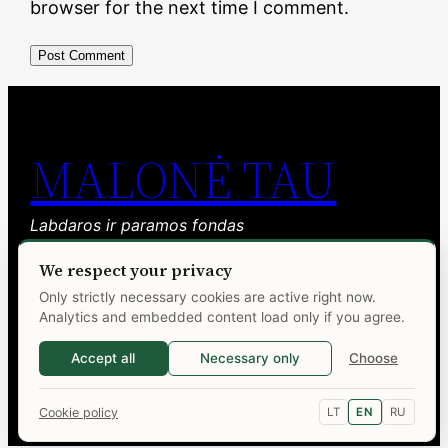
browser for the next time I comment.
MALONĖ TAU
Labdaros ir paramos fondas
We respect your privacy
Facebook
YouTube
Only strictly necessary cookies are active right now.
Analytics and embedded content load only if you agree.
Accept all
Necessary only
Choose
Cookie policy
LT
EN
RU