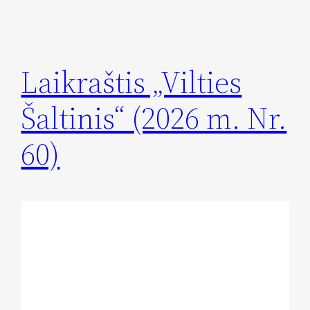
Laikraštis „Vilties
Šaltinis“ (2026 m. Nr.
60)