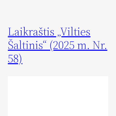
Laikraštis „Vilties
Šaltinis“ (2025 m. Nr.
58)