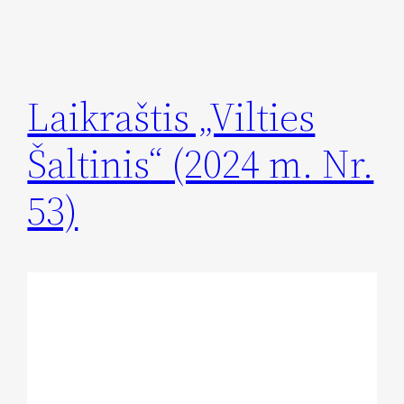
Laikraštis „Vilties
Šaltinis“ (2024 m. Nr.
53)