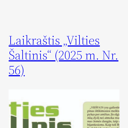
Laikraštis „Vilties
Šaltinis“ (2025 m. Nr.
56)