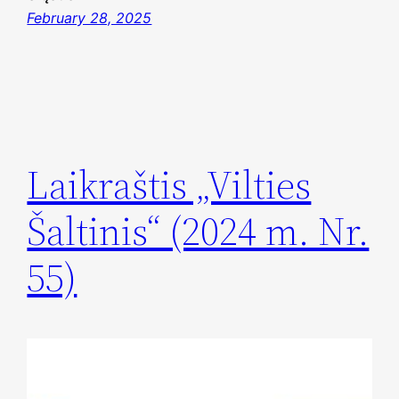
February 28, 2025
Laikraštis „Vilties
Šaltinis“ (2024 m. Nr.
55)