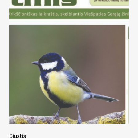
Siųstis