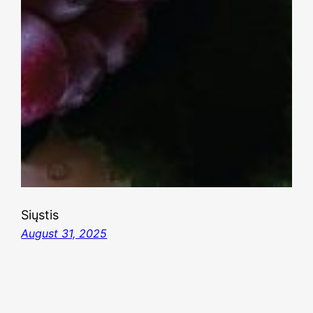
Siųstis
August 31, 2025