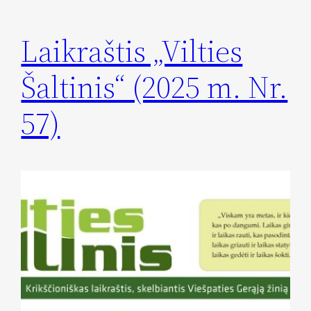
Laikraštis „Vilties
Šaltinis“ (2025 m. Nr.
57)