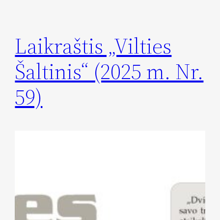
Laikraštis „Vilties
Šaltinis“ (2025 m. Nr.
59)