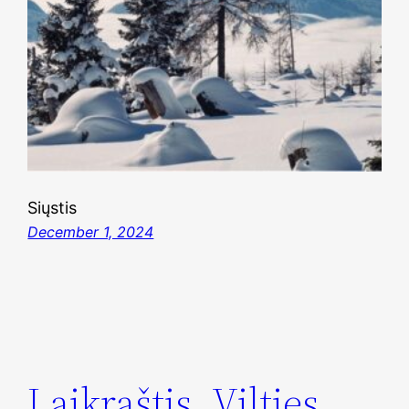
Siųstis
December 1, 2024
Laikraštis „Vilties