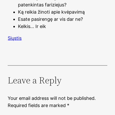
patenkintas fariziejus?
Ką reikia žinoti apie kvėpavimą
Esate pasirengę ar vis dar ne?
Kelkis… Ir eik
Siųstis
Leave a Reply
Your email address will not be published.
Required fields are marked
*