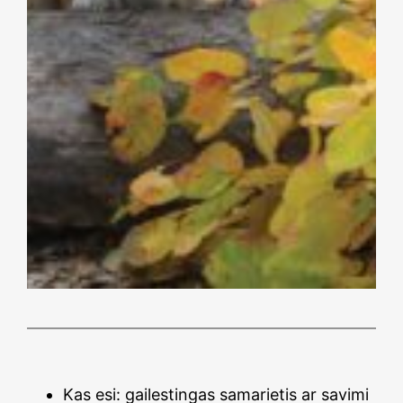
Kas esi: gailestingas samarietis ar savimi