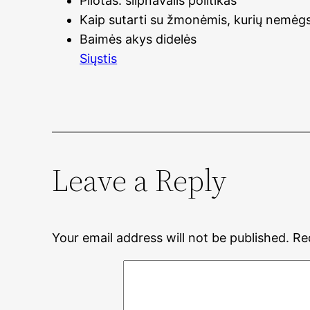
Pilotas: silpnavalis politikas
Kaip sutarti su žmonėmis, kurių nemė
Baimės akys didelės
Siųstis
Leave a Reply
Your email address will not be published.
Re