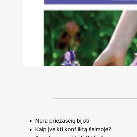
Nėra priežasčių bijoti
Kaip įveikti konfliktą šeimoje?