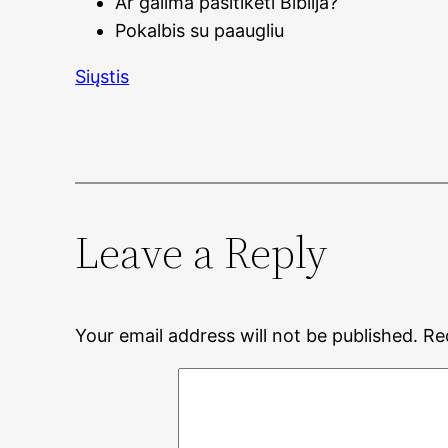
Ar galima pasitikėti Biblija?
Pokalbis su paaugliu
Siųstis
Leave a Reply
Your email address will not be published.
Re