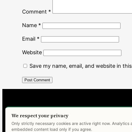
Comment
*
Name
*
Email
*
Website
Save my name, email, and website in thi
MALONĖ
We respect your privacy
Only strictly necessary cookies are active right now. Analytics
embedded content load only if you agree.