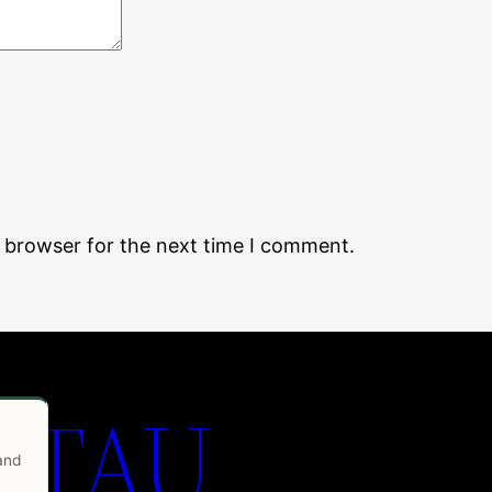
s browser for the next time I comment.
 TAU
 and