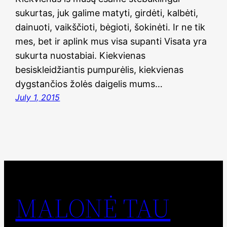
sukurtas, juk galime matyti, girdėti, kalbėti,
dainuoti, vaikščioti, bėgioti, šokinėti. Ir ne tik
mes, bet ir aplink mus visa supanti Visata yra
sukurta nuostabiai. Kiekvienas
besiskleidžiantis pumpurėlis, kiekvienas
dygstančios žolės daigelis mums…
July 1, 2015
MALONĖ TAU